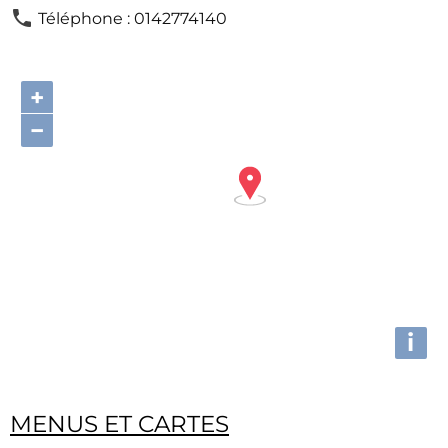
Téléphone : 0142774140
+
−
i
MENUS ET CARTES