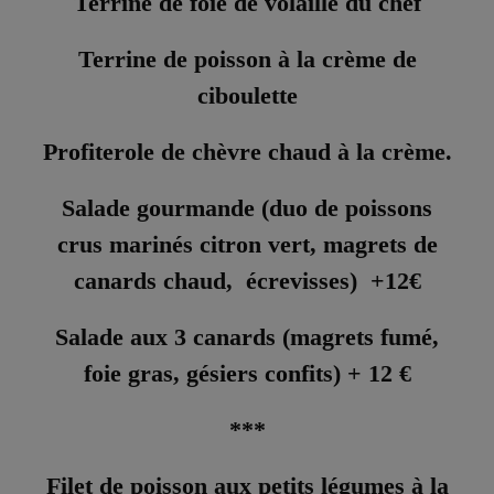
Terrine de foie de volaille du chef
Terrine de poisson à la crème de
ciboulette
Profiterole de chèvre chaud à la crème.
Salade gourmande (duo de poissons
crus marinés citron vert, magrets de
canards chaud, écrevisses) +12€
Salade aux 3 canards (magrets fumé,
foie gras, gésiers confits) + 12 €
***
Filet de poisson aux petits légumes à la