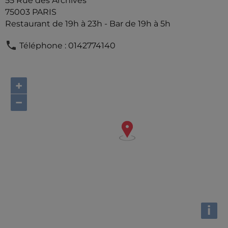
55 Rue des Archives
75003 PARIS
Restaurant de 19h à 23h - Bar de 19h à 5h
Téléphone : 0142774140
+
−
i