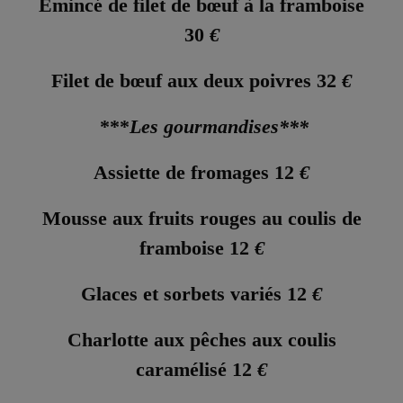
Emincé de filet de bœuf à la framboise
30
€
Filet de bœuf aux deux poivres 32
€
***
Les gourmandises***
Assiette de fromages 12
€
Mousse aux fruits rouges au coulis de
framboise 12
€
Glaces et sorbets variés 12
€
Charlotte aux pêches aux coulis
caramélisé 12
€